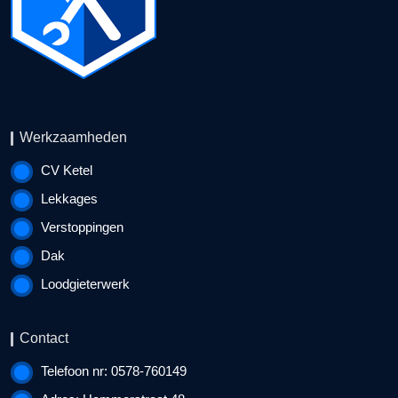
Werkzaamheden
CV Ketel
Lekkages
Verstoppingen
Dak
Loodgieterwerk
Contact
Telefoon nr: 0578-760149